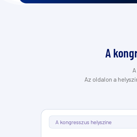
A kongr
A
Az oldalon a helyszín
A kongresszus helyszíne