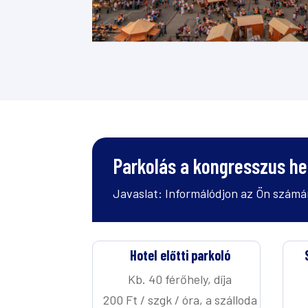
Parkolás a kongresszus he
Javaslat: Informálódjon az Ön számár
Hotel előtti parkoló
Kb. 40 férőhely, díja
200 Ft / szgk / óra, a szálloda