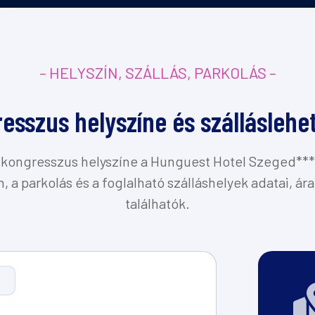
– HELYSZÍN, SZÁLLÁS, PARKOLÁS –
esszus helyszíne és szállásleh
 kongresszus helyszíne a Hunguest Hotel Szeged***
, a parkolás és a foglalható szálláshelyek adatai, ára
találhatók.