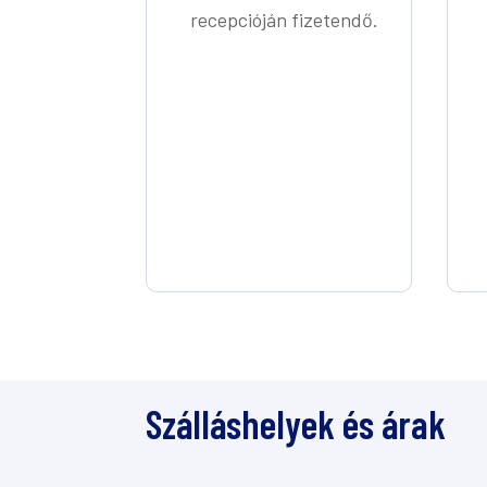
recepcióján fizetendő.
Szálláshelyek és árak