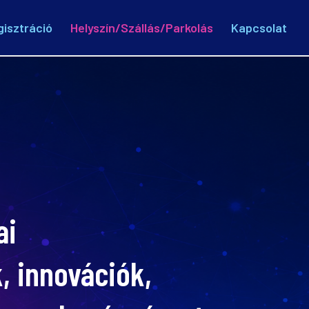
gisztráció
Helyszín/Szállás/Parkolás
Kapcsolat
ai
, innovációk,