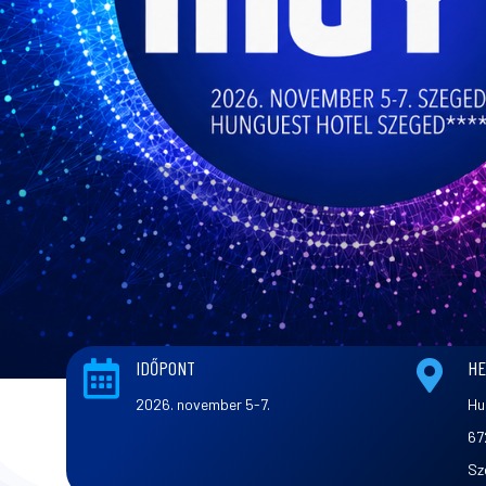
IDŐPONT
HE


2026. november 5-7.
Hu
67
Sz