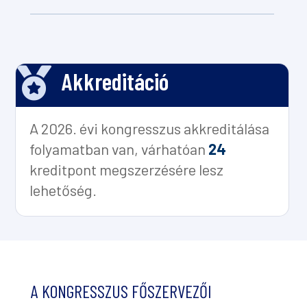

Akkreditáció
A 2026. évi kongresszus akkreditálása
folyamatban van, várhatóan
24
kreditpont megszerzésére lesz
lehetőség.
A KONGRESSZUS FŐSZERVEZŐI