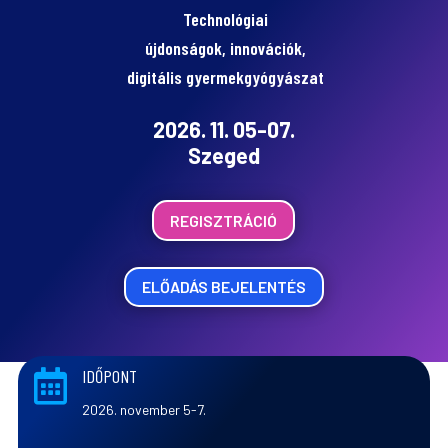
Technológiai
újdonságok, innovációk,
digitális gyermekgyógyászat
2026. 11. 05-07.
Szeged
REGISZTRÁCIÓ
ELŐADÁS BEJELENTÉS
IDŐPONT

2026. november 5-7.