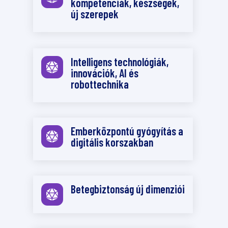
kompetenciák, készségek,
új szerepek
Intelligens technológiák,

innovációk, AI és
robottechnika
Emberközpontú gyógyítás a

digitális korszakban
Betegbiztonság új dimenziói
