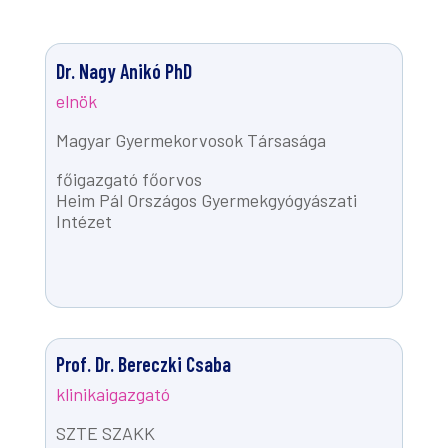
Dr. Nagy Anikó PhD
elnök
Magyar Gyermekorvosok Társasága
főigazgató főorvos
Heim Pál Országos Gyermekgyógyászati
Intézet
Prof. Dr. Bereczki Csaba
klinikaigazgató
SZTE SZAKK