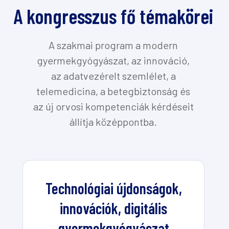
A kongresszus fő témakörei
A szakmai program a modern
gyermekgyógyászat, az innováció,
az adatvezérelt szemlélet, a
telemedicina, a betegbiztonság és
az új orvosi kompetenciák kérdéseit
állítja középpontba.
Technológiai újdonságok,
innovációk, digitális
gyermekgyógyászat