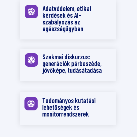
Adatvédelem, etikai

kérdések és AI-
szabályozás az
egészségügyben
Szakmai diskurzus:

generációk párbeszéde,
jövőképe, tudásátadása
Tudományos kutatási

lehetőségek és
monitorrendszerek