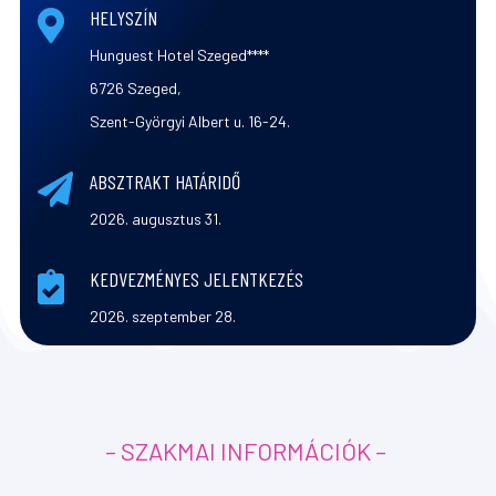
HELYSZÍN

Hunguest Hotel Szeged****
6726 Szeged,
Szent-Györgyi Albert u. 16-24.
ABSZTRAKT HATÁRIDŐ

2026. augusztus 31.
KEDVEZMÉNYES JELENTKEZÉS

2026. szeptember 28.
– SZAKMAI INFORMÁCIÓK –